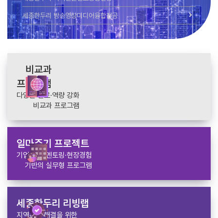
세종한두리 방송영상미디어융합전공
비교과
프로그램
다양한 진로·역량 강화
비교과 프로그램
일마주기 프로젝트
기업 연계 멘토링·현장경험
기반의 실무형 프로그램
세종한두리 리빙랩
지역문제 해결을 위한