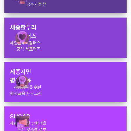
공동 리빙랩
세종한두리
서포터즈
세종한두리캠퍼스
공식 서포터즈
세종시민
평생교육
세종시민을 위한
평생교육 프로그램
SUGAR
세종 외국인 유학생을
위한 맞춤형 정보