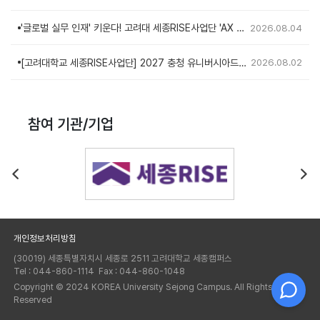
로그램 AI 스마트워크 전문가 자격증 과정 학습자 모집
'글로벌 실무 인재' 키운다! 고려대 세종RISE사업단 'AX 역
2026.08.04
량 강화형 AI 인재양성' 산학협력 프로젝트 성료
[고려대학교 세종RISE사업단] 2027 충청 유니버시아드대
2026.08.02
회 루미 자원봉사자 모집 공고
참여 기관/기업
개인정보처리방침
(30019) 세종특별자치시 세종로 2511 고려대학교 세종캠퍼스
Tel : 044-860-1114 Fax : 044-860-1048
Copyright © 2024 KOREA University Sejong Campus. All Rights
Reserved